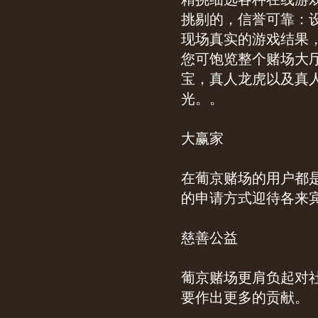
挑剔的，信誉可靠：设
现场真实的游戏结果
您可饱览整个赌场大
宝，真人龙虎以及真人
光。。
大赢家
在葡京赌场的用户都
的申请方式迎待各来
慈善公益
葡京赌场更肩负起对
要作出更多的贡献。