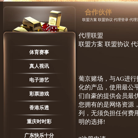
合作伙伴
联盟方案
联盟协议
代理登录
代理
代理联盟
联盟方案 联盟协议 
体育赛事
真人视讯
葡京赌场，与AG进
电子游艺
化的产品，使用最公
彩票游戏
们自豪的提供会员最
您拥有的是网络资源
香港乐透
列，无须负担任何费
明的选择!
重庆时时彩
广东快乐十分