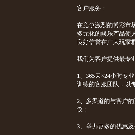
客户服务：
在竞争激烈的博彩市
多元化的娱乐产品使
良好信誉在广大玩家
我们为客户提供最专
1、365天×24小
训练的客服团队，以
2、多渠道的与客户
议；
3、举办更多的优惠